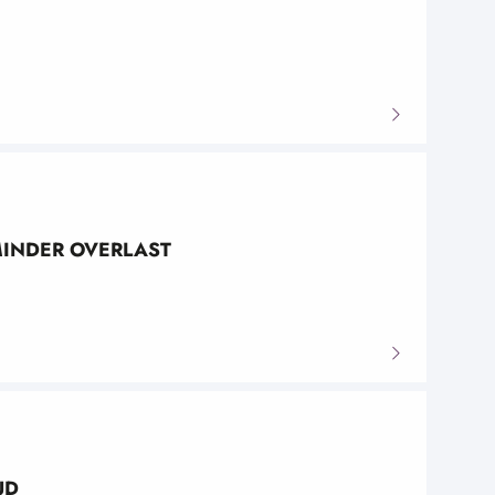
MINDER OVERLAST
UD