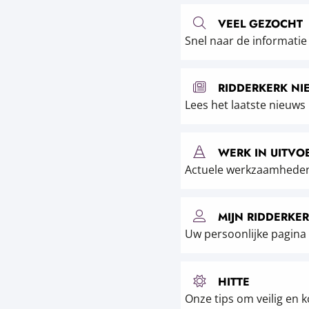
VEEL GEZOCHT
Snel naar de informatie
RIDDERKERK NI
Lees het laatste nieuws
WERK IN UITVO
Actuele werkzaamheden
MIJN RIDDERKE
Uw persoonlijke pagina
HITTE
Onze tips om veilig en k