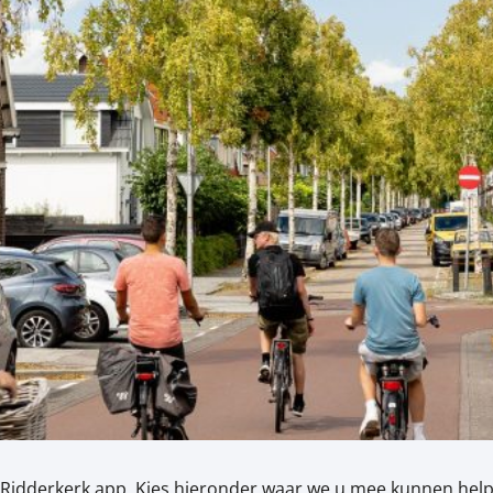
Ridderkerk app. Kies hieronder waar we u mee kunnen help