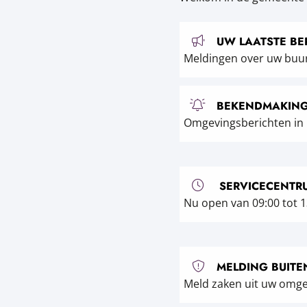
UW LAATSTE BE
Meldingen over uw buu
BEKENDMAKIN
Omgevingsberichten in
SERVICECENTR
Nu open van 09:00 tot 1
MELDING BUITE
Meld zaken uit uw omg