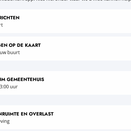
RICHTEN
rt
GEN
OP DE KAART
 uw buurt
UM GEMEENTEHUIS
3:00 uur
NRUIMTE EN OVERLAST
eving