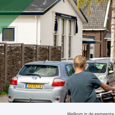
RIDDERKERK
Welkom in de gemeente 