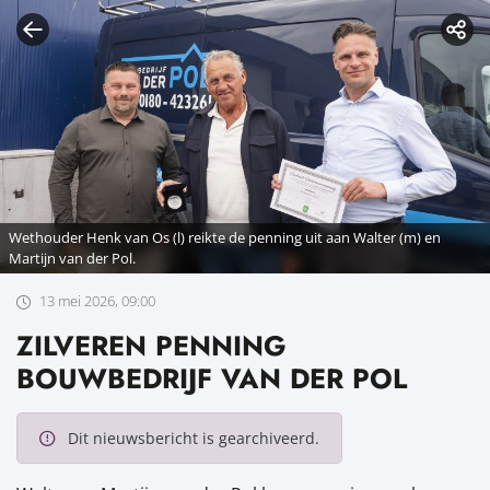
Wethouder Henk van Os (l) reikte de penning uit aan Walter (m) en
Martijn van der Pol.
13 mei 2026, 09:00
ZILVEREN PENNING
BOUWBEDRIJF VAN DER POL
Dit nieuwsbericht is gearchiveerd.