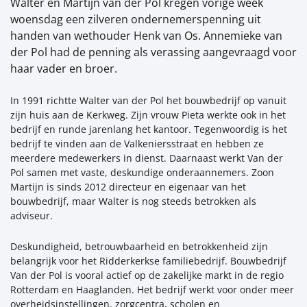
Walter en Martijn van der Pol kregen vorige week
woensdag een zilveren ondernemerspenning uit
handen van wethouder Henk van Os. Annemieke van
der Pol had de penning als verassing aangevraagd voor
haar vader en broer.
In 1991 richtte Walter van der Pol het bouwbedrijf op vanuit
zijn huis aan de Kerkweg. Zijn vrouw Pieta werkte ook in het
bedrijf en runde jarenlang het kantoor. Tegenwoordig is het
bedrijf te vinden aan de Valkeniersstraat en hebben ze
meerdere medewerkers in dienst. Daarnaast werkt Van der
Pol samen met vaste, deskundige onderaannemers. Zoon
Martijn is sinds 2012 directeur en eigenaar van het
bouwbedrijf, maar Walter is nog steeds betrokken als
adviseur.
Deskundigheid, betrouwbaarheid en betrokkenheid zijn
belangrijk voor het Ridderkerkse familiebedrijf. Bouwbedrijf
Van der Pol is vooral actief op de zakelijke markt in de regio
Rotterdam en Haaglanden. Het bedrijf werkt voor onder meer
overheidsinstellingen, zorgcentra, scholen en