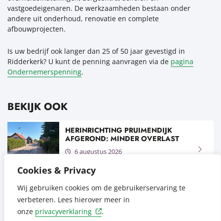
vastgoedeigenaren. De werkzaamheden bestaan onder
andere uit onderhoud, renovatie en complete
afbouwprojecten.
Is uw bedrijf ook langer dan 25 of 50 jaar gevestigd in
Ridderkerk? U kunt de penning aanvragen via de
pagina
Ondernemerspenning
.
BEKIJK OOK
HERINRICHTING PRUIMENDIJK
AFGEROND: MINDER OVERLAST
6 augustus 2026
Cookies & Privacy
SUMMER EVENTS VOOR KINDEREN
Wij gebruiken cookies om de gebruikerservaring te
6 augustus 2026
verbeteren. Lees hierover meer in
onze
privacyverklaring
.
EEN GOEDE START VOOR IEDER KIND: